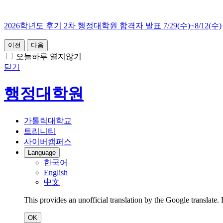
2026학년도 후기 2차 행정대학원 합격자 발표 7/29(수)~8/12(수)
이전
다음
오늘하루 열지않기
닫기
행정대학원
가톨릭대학교
트리니티
사이버캠퍼스
Language
한국어
English
中文
This provides an unofficial translation by the Google translate.
OK