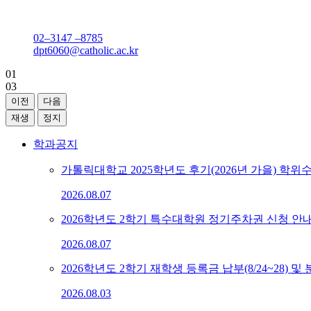
성의회관 606호 특수대학원교학팀
02–3147 –8785
dpt6060@catholic.ac.kr
01
03
이전
다음
재생
정지
학과공지
가톨릭대학교 2025학년도 후기(2026년 가을) 학위
2026.08.07
2026학년도 2학기 특수대학원 정기주차권 신청 안내 (8/
2026.08.07
2026학년도 2학기 재학생 등록금 납부(8/24~28) 및 분
2026.08.03