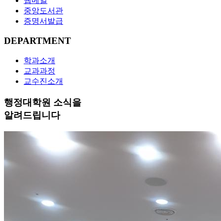
웹메일
중앙도서관
증명서발급
DEPARTMENT
학과소개
교과과정
교수진소개
행정대학원 소식을
알려드립니다