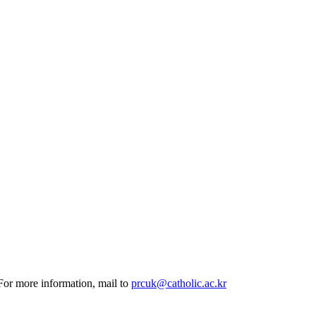
 For more information, mail to
prcuk@catholic.ac.kr