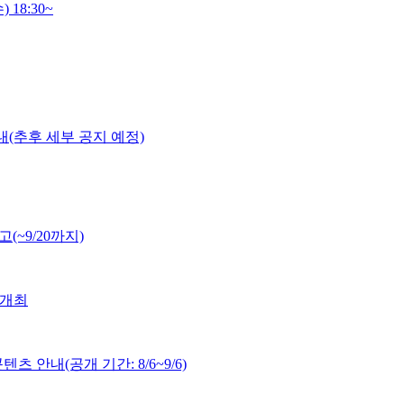
18:30~
안내(추후 세부 공지 예정)
(~9/20까지)
 개최
 안내(공개 기간: 8/6~9/6)