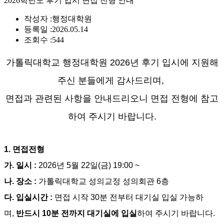
2026학년도 후기 입시 면접 전형 안내
작성자 :
행정대학원
등록일 :
2026.05.14
조회수 :
544
가톨릭대학교 행정대학원
2026
년 후기 입시에 지원해
주신 분들에게 감사드리며
,
면접과 관련된 사항을 안내드리오니 면접 전형에 참고
하여 주시기 바랍니다
.
1.
면접전형
가
.
일시
:
2026
년 5월 22일
(
금
) 19:00 ~
나
.
장소
:
가톨릭대학교 성의교정 성의회관
6
층
다
.
입실시간
:
면접 시작
30
분 전부터 대기실 입실 가능하
며
,
반드시
10
분 전까지 대기실에 입실
하여 주시기 바랍니다
.