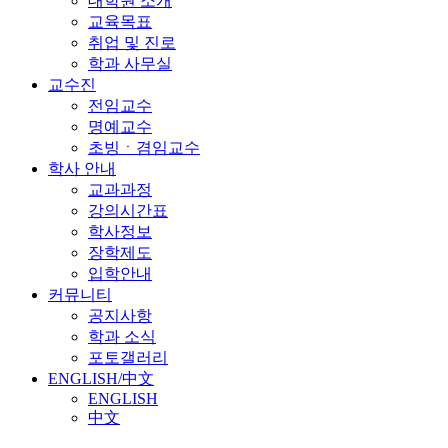
대학원 소개
교육목표
취업 및 진로
학과 사무실
교수진
전임교수
명예교수
초빙ㆍ겸임교수
학사 안내
교과과정
강의시간표
학사정보
장학제도
입학안내
커뮤니티
공지사항
학과 소식
포토갤러리
ENGLISH/中文
ENGLISH
中文