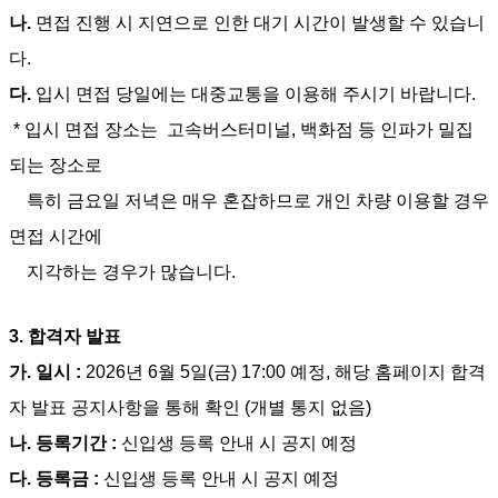
나
.
면접 진행 시 지연으로 인한 대기 시간이 발생할 수 있습니
다
.
다
.
입시 면접 당일에는 대중교통을 이용해 주시기 바랍니다
.
* 입시 면접 장소는 고속버스터미널, 백화점 등 인파가 밀집
되는 장소로
특히 금요일 저녁은 매우 혼잡하므로 개인 차량 이용할 경우
면접 시간에
지각하는 경우가 많습니다.
3.
합격자 발표
가
.
일시
:
2026
년 6월 5일
(금) 17:00
예정
,
해당 홈페이지 합격
자 발표
공지사항을
통해 확인
(
개별 통지 없음
)
나
.
등록기간
:
신입생 등록 안내 시 공지 예정
다
.
등록금
:
신입생 등록 안내 시 공지 예정