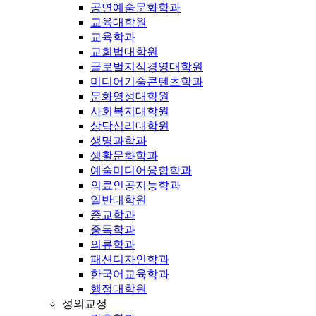
공연예술문화학과
교육대학원
교육학과
교회법대학원
글로벌지식경영대학원
미디어기술콘텐츠학과
문화영성대학원
사회복지대학원
상담심리대학원
생명과학과
생활문화학과
예술미디어융합학과
의료인공지능학과
일반대학원
종교학과
중독학과
의류학과
패션디자인학과
한국어교육학과
행정대학원
성의교정