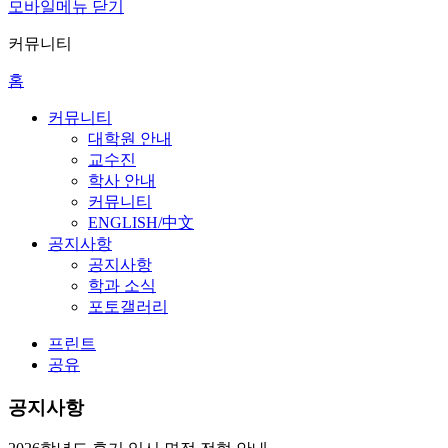
모바일메뉴 닫기
커뮤니티
홈
커뮤니티
대학원 안내
교수진
학사 안내
커뮤니티
ENGLISH/中文
공지사항
공지사항
학과 소식
포토갤러리
프린트
공유
공지사항