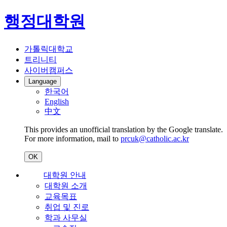
행정대학원
가톨릭대학교
트리니티
사이버캠퍼스
Language
한국어
English
中文
This provides an unofficial translation by the Google translate.
For more information, mail to
prcuk@catholic.ac.kr
OK
대학원 안내
대학원 소개
교육목표
취업 및 진로
학과 사무실