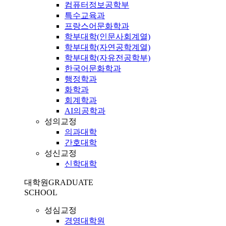
컴퓨터정보공학부
특수교육과
프랑스어문화학과
학부대학(인문사회계열)
학부대학(자연공학계열)
학부대학(자유전공학부)
한국어문화학과
행정학과
화학과
회계학과
AI의공학과
성의교정
의과대학
간호대학
성신교정
신학대학
대학원
GRADUATE
SCHOOL
성심교정
경영대학원