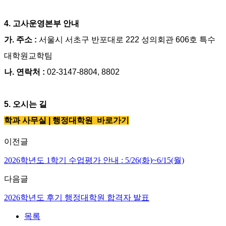
4.
고사운영본부 안내
가
.
주소
:
서울시 서초구 반포대로
222
성의회관
606
호 특수
대학원교학팀
나
.
연락처
:
02-3147-8804, 8802
5.
오시는 길
학과 사무실 | 행정대학원 바로가기
이전글
2026학년도 1학기 수업평가 안내 : 5/26(화)~6/15(월)
다음글
2026학년도 후기 행정대학원 합격자 발표
목록