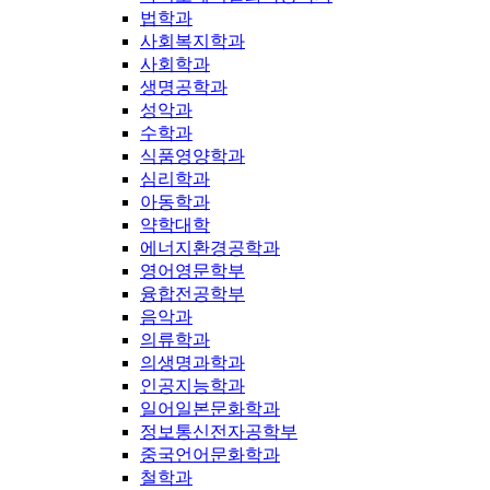
법학과
사회복지학과
사회학과
생명공학과
성악과
수학과
식품영양학과
심리학과
아동학과
약학대학
에너지환경공학과
영어영문학부
융합전공학부
음악과
의류학과
의생명과학과
인공지능학과
일어일본문화학과
정보통신전자공학부
중국언어문화학과
철학과