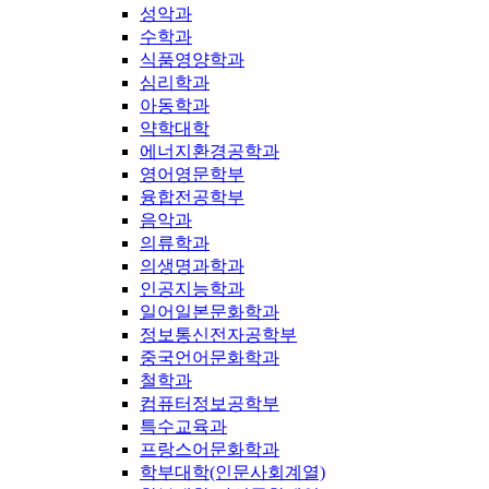
성악과
수학과
식품영양학과
심리학과
아동학과
약학대학
에너지환경공학과
영어영문학부
융합전공학부
음악과
의류학과
의생명과학과
인공지능학과
일어일본문화학과
정보통신전자공학부
중국언어문화학과
철학과
컴퓨터정보공학부
특수교육과
프랑스어문화학과
학부대학(인문사회계열)