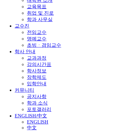
대학원 소개
교육목표
취업 및 진로
학과 사무실
교수진
전임교수
명예교수
초빙ㆍ겸임교수
학사 안내
교과과정
강의시간표
학사정보
장학제도
입학안내
커뮤니티
공지사항
학과 소식
포토갤러리
ENGLISH/中文
ENGLISH
中文