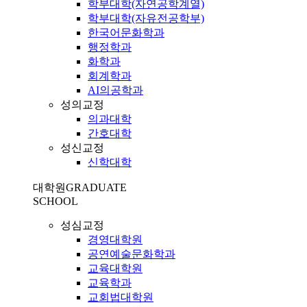
학부대학(자연공학계열)
학부대학(자유전공학부)
한국어문화학과
행정학과
화학과
회계학과
AI의공학과
성의교정
의과대학
간호대학
성신교정
신학대학
대학원
GRADUATE
SCHOOL
성심교정
경영대학원
공연예술문화학과
교육대학원
교육학과
교회법대학원