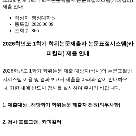
2026학년도 1학기 학위논문제출자 논문표절시스템(카피킬러)
제출 안내
작성자 :
행정대학원
등록일 :
2026.06.09
조회수 :
866
2026
학년도 1학기 학위논문제출자 논문표절시스템
(
카
피킬러
)
제출 안내
2026
학년도 1학기 학위논문 제출 대상자
(
석사
)
의 논문표절방
지시스템 이용 및 결과보고서 제출을 아래와 같이 안내하오
니, 기한 내에 반드시 검사를 실시하여 주시기 바랍니다
.
1.
제출대상
:
해당학기 학위논문 제출자 전원
(
의무사항
)
2.
검사 프로그램
:
카피킬러