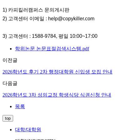
1)
카피킬러캠퍼스 문의게시판
2)
고객센터 이메일
: help@copykiller.com
3)
고객센터
: 1588-9784,
평일
10:00~17:00
학위논문 논문표절검색시스템.pdf
이전글
2026학년도 후기 2차 행정대학원 신입생 모집 안내
다음글
2026학년도 3차 성의교정 학생식당 식권신청 안내
목록
top
대학/대학원