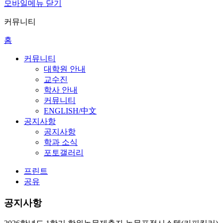
모바일메뉴 닫기
커뮤니티
홈
커뮤니티
대학원 안내
교수진
학사 안내
커뮤니티
ENGLISH/中文
공지사항
공지사항
학과 소식
포토갤러리
프린트
공유
공지사항